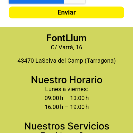
Enviar
FontLlum
C/ Varrà, 16
43470 LaSelva del Camp (Tarragona)
Nuestro Horario
Lunes a viernes:
09:00 h – 13:00 h
16:00 h – 19:00 h
Nuestros Servicios