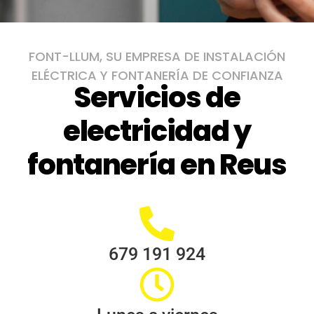
FONT-LLUM, SU EMPRESA DE INSTALACIÓN
ELÉCTRICA Y FONTANERÍA DE CONFIANZA
Servicios de
electricidad y
fontanería en Reus
679 191 924