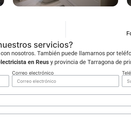
F
uestros servicios?
ar con nosotros. También puede llamarnos por telé
lectricista en Reus
y provincia de Tarragona de pr
Correo electrónico
Tel