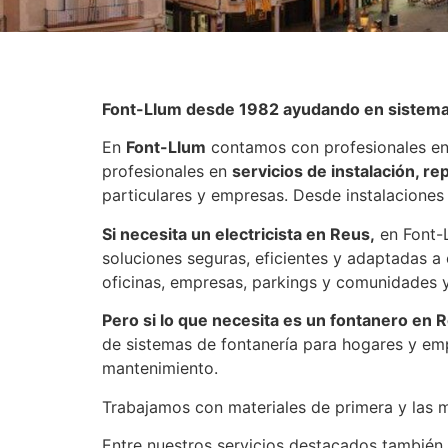
Font-Llum desde 1982 ayudando en sistemas 
En
Font-Llum
contamos con profesionales en 
profesionales en
servicios de instalación, r
particulares y empresas. Desde instalaciones
Si necesita un electricista en Reus,
en Font-L
soluciones seguras, eficientes y adaptadas a 
oficinas, empresas, parkings y comunidades y
Pero si lo que necesita es un fontanero en 
de sistemas de fontanería para hogares y emp
mantenimiento.
Trabajamos con materiales de primera y las m
Entre nuestros servicios destacados también 