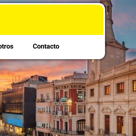
tros
Contacto