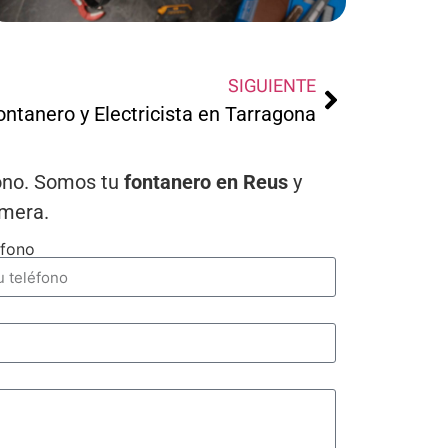
SIGUIENTE
ontanero y Electricista en Tarragona
fono. Somos tu
fontanero en Reus
y
imera.
éfono