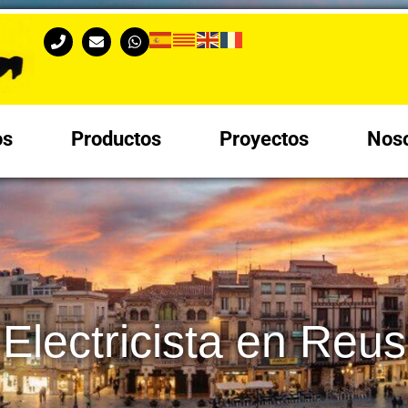
os
Productos
Proyectos
Noso
Electricista en Reus