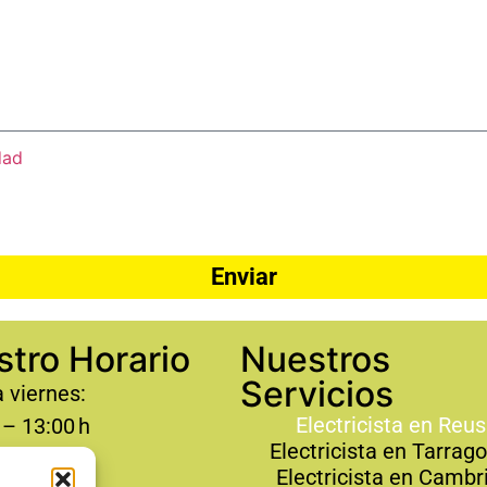
dad
Enviar
tro Horario
Nuestros
Servicios
 viernes:
Electricista en Reus
 – 13:00 h
Electricista en Tarrag
 – 19:00 h
Electricista en Cambri