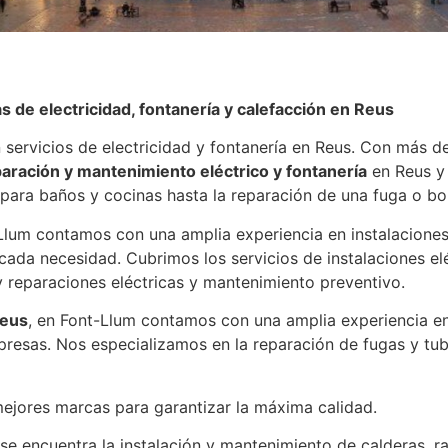
de electricidad, fontanería y calefacción en Reus
servicios de electricidad y fontanería en Reus. Con más d
eparación y mantenimiento eléctrico y fontanería
en Reus y 
para baños y cocinas hasta la reparación de una fuga o bo
lum contamos con una amplia experiencia en instalaciones 
cada necesidad. Cubrimos los servicios de instalaciones eléc
 reparaciones eléctricas y mantenimiento preventivo.
Reus
, en Font-Llum contamos con una amplia experiencia en
resas. Nos especializamos en la reparación de fugas y tube
ejores marcas para garantizar la máxima calidad.
se encuentra la instalación y mantenimiento de calderas, r