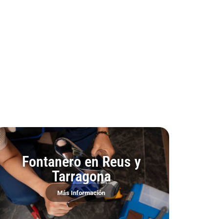
Fontanero en Reus y
Tarragona
Más Información