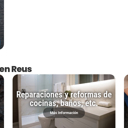
 en Reus
Reparaciones y reformas de
cocinas, baños, etc.
Más Información