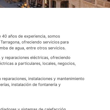
e 40 años de experiencia, somos
Tarragona, ofreciendo servicios
para
mba de agua, entre otros servicios.
y reparaciones eléctricas, ofreciendo
tricas a particulares, locales, negocios,
 reparaciones, instalaciones y mantenimiento
rías, instalación de fontanería y
adiadores y sistemas de calefacción,