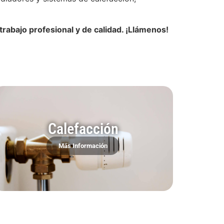
trabajo profesional y de calidad. ¡Llámenos!
Calefacción
Más Información