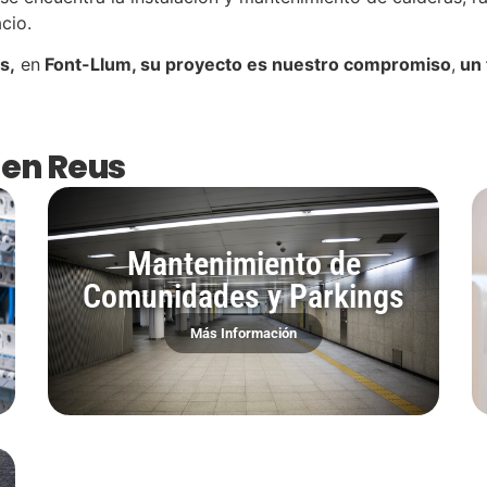
cio.
s,
en
Font-Llum, su proyecto es nuestro compromiso
,
un 
a en Reus
Mantenimiento de
Comunidades y Parkings
Más Información