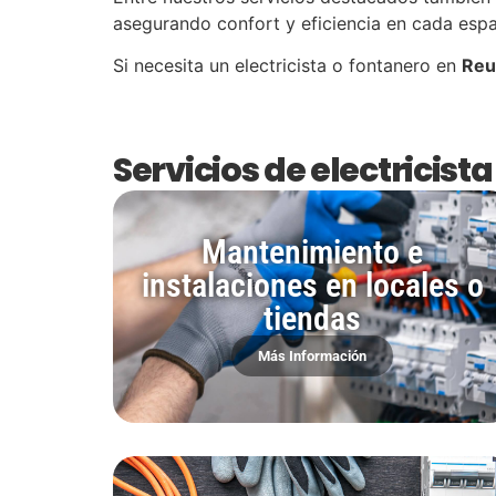
asegurando confort y eficiencia en cada espa
Si necesita un electricista o fontanero en
Reu
Servicios de electricist
Mantenimiento e
instalaciones en locales o
tiendas
Más Información