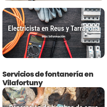
Electricista en Reus y Tarragona
Más Información
Servicios de fontanería en
Vilafortuny