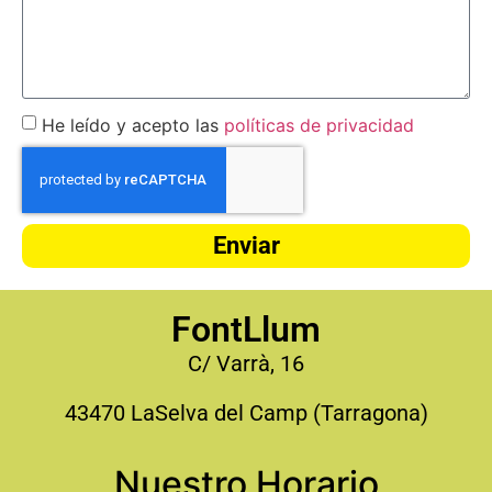
He leído y acepto las
políticas de privacidad
Enviar
FontLlum
C/ Varrà, 16
43470 LaSelva del Camp (Tarragona)
Nuestro Horario