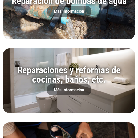
Reparación de bombas de agua
Más Información
Reparaciones y reformas de
cocinas, baños, etc.
Más Información