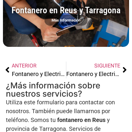
Fontanero en Reus y Tarragona
Más Información
ANTERIOR
SIGUIENTE
Fontanero y Electricista en La Selva del Camp
Fontanero y Electricista en Salou
¿Más información sobre
nuestros servicios?
Utiliza este formulario para contactar con
nosotros. También puede llamarnos por
teléfono. Somos tu
fontanero en Reus
y
provincia de Tarragona. Servicios de