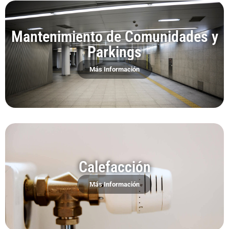
Mantenimiento de Comunidades y
Parkings
Más Información
Calefacción
Más Información