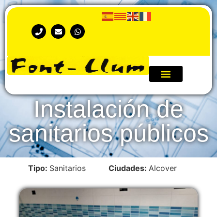
Instalación de
sanitarios públicos
Tipo:
Sanitarios
Ciudades:
Alcover