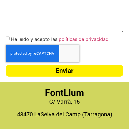
He leído y acepto las
políticas de privacidad
Enviar
FontLlum
C/ Varrà, 16
43470 LaSelva del Camp (Tarragona)