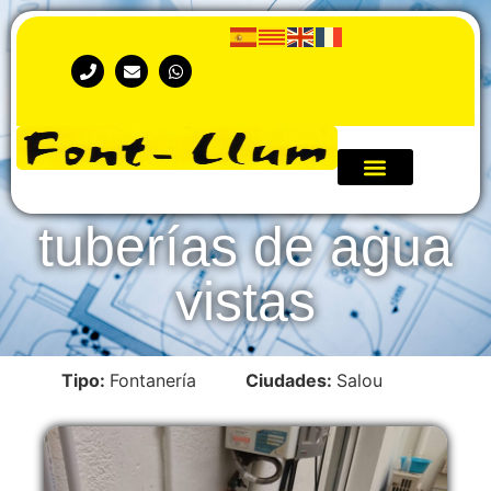
Instalación de
tuberías de agua
vistas
Tipo:
Fontanería
Ciudades:
Salou