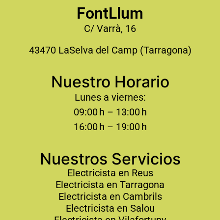
FontLlum
C/ Varrà, 16
43470 LaSelva del Camp (Tarragona)
Nuestro Horario
Lunes a viernes:
09:00 h – 13:00 h
16:00 h – 19:00 h
Nuestros Servicios
Electricista en Reus
Electricista en Tarragona
Electricista en Cambrils
Electricista en Salou
Electricista en Vilafortuny